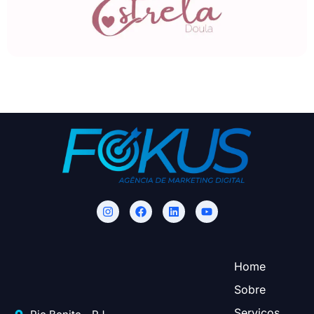
Home
Sobre
Serviços