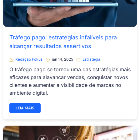
Tráfego pago: estratégias infalíveis para
alcançar resultados assertivos
Redação Fokus
jan 14, 2025
Estratégia
O tráfego pago se tornou uma das estratégias mais
eficazes para alavancar vendas, conquistar novos
clientes e aumentar a visibilidade de marcas no
ambiente digital.
LEIA MAIS