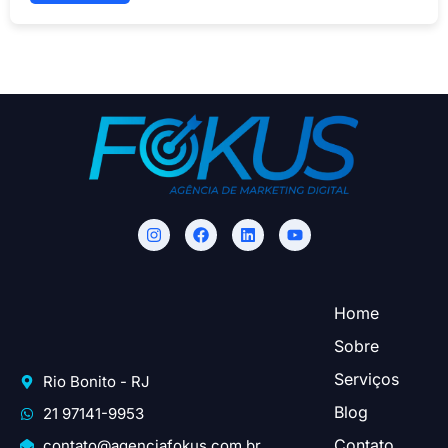
Home
Sobre
Serviços
Rio Bonito - RJ
Blog
21 97141-9953
Contato
contato@agenciafokus.com.br