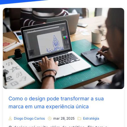
Como o design pode transformar a sua
marca em uma experiência única
Diogo Diogo Carlos
mar 28, 2025
Estratégia